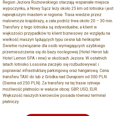
Region Jeziora Rożnowskiego otaczają wspaniałe miejsca
wypoczynku, a Nowy Sącz leży około 25 km od lotniska i jest
największym miastem w regionie. Trasa wiedzie przez
malownicze krajobrazy, a cała podróż trwa około 20 – 30 min.
Transfery z tego lotniska są indywidualne, a klient w
większości przypadków to klient biznesowy ze względu na
wielkość maszyn lądujących typu cesna lub helikopter.
Świetne rozwiązanie dla osób wymagających szybkiego
przemieszczenia się do bazy noclegowej (Hotel Heron lub
Hotel Lemon SPA i inne) w okolicach Jeziora. W ostatnich
latach lotnisko Łososina zaczęło się rozbudowywać i
poprawiać infrastrukturę parkingową oraz hangarową. Cena
transferu TAXI do lub z Gródka nad Dunajcem od 300 PLN
(Sienna od 250 PLN). Za transfery na tej trasie istnieje
możliwość płatności w walucie obcej: GBP, USD, EUR.
Większość naszych kierowców posiada również terminal
płatniczy.